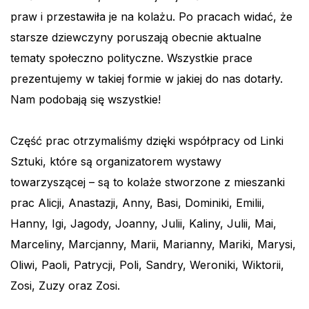
praw i przestawiła je na kolażu. Po pracach widać, że
starsze dziewczyny poruszają obecnie aktualne
tematy społeczno polityczne. Wszystkie prace
prezentujemy w takiej formie w jakiej do nas dotarły.
Nam podobają się wszystkie!
Część prac otrzymaliśmy dzięki współpracy od Linki
Sztuki, które są organizatorem wystawy
towarzyszącej – są to kolaże stworzone z mieszanki
prac Alicji, Anastazji, Anny, Basi, Dominiki, Emilii,
Hanny, Igi, Jagody, Joanny, Julii, Kaliny, Julii, Mai,
Marceliny, Marcjanny, Marii, Marianny, Mariki, Marysi,
Oliwi, Paoli, Patrycji, Poli, Sandry, Weroniki, Wiktorii,
Zosi, Zuzy oraz Zosi.