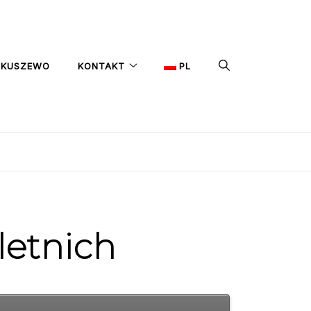
IKUSZEWO
KONTAKT
PL
letnich