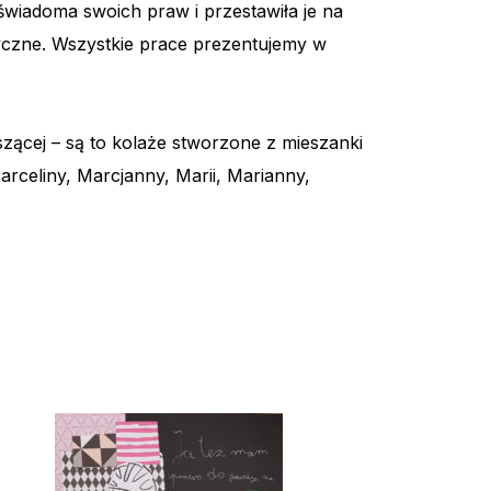
 świadoma swoich praw i przestawiła je na
tyczne. Wszystkie prace prezentujemy w
zącej – są to kolaże stworzone z mieszanki
, Marceliny, Marcjanny, Marii, Marianny,