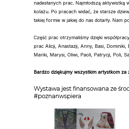
nadesłanych prac. Najmłodszą aktywistką w n
kolażu. Po pracach widać, że starsze dzie
takiej formie w jakiej do nas dotarły. Nam p
Część prac otrzymaliśmy dzięki współpracy
prac Alicji, Anastazji, Anny, Basi, Dominiki,
Mariki, Marysi, Oliwi, Paoli, Patrycji, Poli, 
Bardzo dziękujmy wszystkim artystkom za
Wystawa jest finansowana ze śro
#poznanwspiera