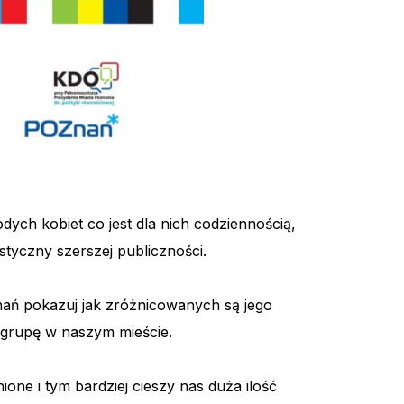
ch kobiet co jest dla nich codziennością,
ystyczny szerszej publiczności.
nań pokazuj jak zróżnicowanych są jego
i grupę w naszym mieście.
one i tym bardziej cieszy nas duża ilość