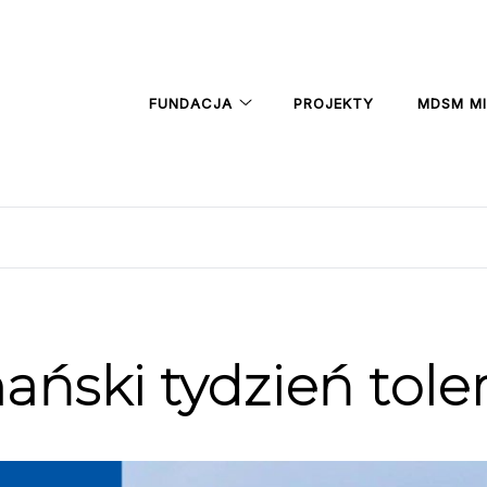
FUNDACJA
PROJEKTY
MDSM M
ański tydzień toler