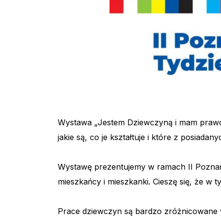
Wystawa „Jestem Dziewczyną i mam prawo d
jakie są, co je kształtuje i które z posiad
Wystawę prezentujemy w ramach II Poznańsk
mieszkańcy i mieszkanki. Cieszę się, że w 
Prace dziewczyn są bardzo zróżnicowane w f