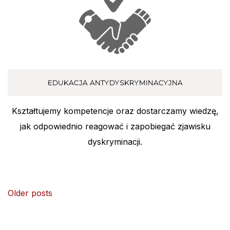
EDUKACJA ANTYDYSKRYMINACYJNA
Kształtujemy kompetencje oraz dostarczamy wiedzę,
jak odpowiednio reagować i zapobiegać zjawisku
dyskryminacji.
Posts
Older posts
navigation