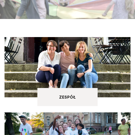
ZESPÓŁ