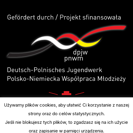
Używamy plików cookies, aby ułatwić Ci korzystanie z naszej
strony oraz do celów statystycznych.
Jeśli nie blokujesz tych plików, to zgadzasz się na ich użycie
oraz zapisanie w pamięci urządzenia.