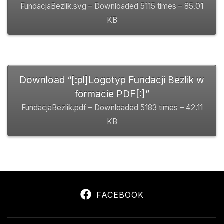
FundacjaBezlik.svg – Downloaded 5115 times – 85.01
KB
Download “[:pl]Logotyp Fundacji Bezlik w
formacie PDF[:]”
FundacjaBezlik.pdf – Downloaded 5183 times – 42.11
KB
FACEBOOK