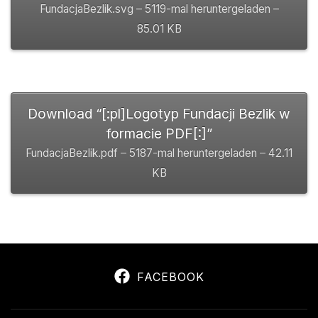
FundacjaBezlik.svg – 5119-mal heruntergeladen –
85.01 KB
Download “[:pl]Logotyp Fundacji Bezlik w
formacie PDF[:]”
FundacjaBezlik.pdf – 5187-mal heruntergeladen – 42.11
KB
FACEBOOK