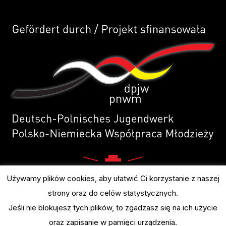
Używamy plików cookies, aby ułatwić Ci korzystanie z naszej
strony oraz do celów statystycznych.
Jeśli nie blokujesz tych plików, to zgadzasz się na ich użycie
oraz zapisanie w pamięci urządzenia.