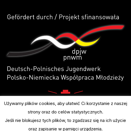
Używamy plików cookies, aby ułatwić Ci korzystanie z naszej
strony oraz do celów statystycznych.
Jeśli nie blokujesz tych plików, to zgadzasz się na ich użycie
oraz zapisanie w pamięci urządzenia.