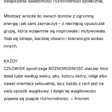
zwiększania świadomości różnorodności społecznej.
Młodzież wróciła do swoich domów z ogromną
energią i jak sami zaznaczyli – z niechęcią opuszczali
grupę, która wzajemnie się inspirowała i motywowała.
Stali się silniejsi, bardziej otwarci i tolerancyjni wobec
innych.
KAŻDY
CZŁOWIEK spostrzega RÓŻNORODNOŚĆ inaczej: ktoś
dzieli ludzi według wieku, płci, koloru skóry, religii albo
nawet orientacji seksualnej, lecz każdy z nich jest na
swój sposób wyjątkowy. I dzięki tej wyjątkowości
pojawia się pojęcie różnorodności. ~ Anonim