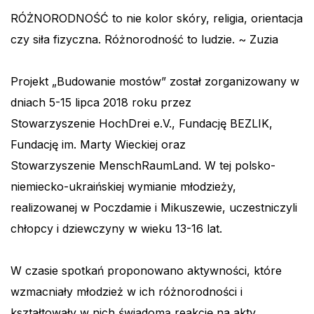
RÓŻNORODNOŚĆ to nie kolor skóry, religia, orientacja
czy siła fizyczna. Różnorodność to ludzie. ~ Zuzia
Projekt „Budowanie mostów” został zorganizowany w
dniach 5-15 lipca 2018 roku przez
Stowarzyszenie HochDrei e.V., Fundację BEZLIK,
Fundację im. Marty Wieckiej oraz
Stowarzyszenie MenschRaumLand. W tej polsko-
niemiecko-ukraińskiej wymianie młodzieży,
realizowanej w Poczdamie i Mikuszewie, uczestniczyli
chłopcy i dziewczyny w wieku 13-16 lat.
W czasie spotkań proponowano aktywności, które
wzmacniały młodzież w ich różnorodności i
kształtowały w nich świadomą reakcję na akty