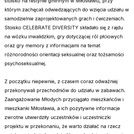
stoisko na festynie gminnym w Miłosławiu, przy
którym zachęcali odwiedzających do wzięcia udziału w
samodzielnie zaprojektowanych grach i ćwiczeniach.
Stoisko CELEBRATE DIVERSITY składało się z rajdu
na wózku inwalidzkim, gry dotyczącej ról płciowych
oraz gry memory z informacjami na temat
różnorodności orientacji seksualnej oraz tożsamości
psychoseksualnej.
Z początku niepewnie, z czasem coraz odważniej
przekonywali przechodniów do udziału w zabawach.
Zaangażowanie Młodych przyciągało mieszkańców i
mieszkanki Miłosławia, a ich pozytywne informacje
zwrotne utwierdziły uczestników i uczestniczki
projektu w przekonaniu, że warto działać na rzecz