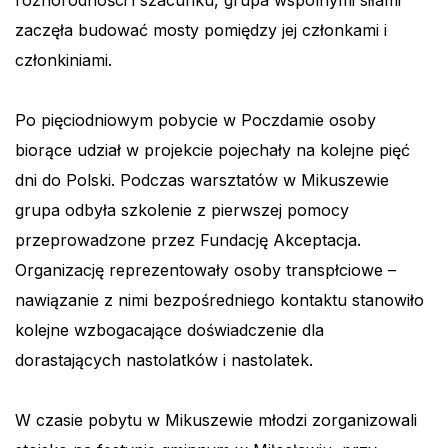
różnorodności i szacunku, grupa wspólnymi siłami
zaczęła budować mosty pomiędzy jej członkami i
członkiniami.
Po pięciodniowym pobycie w Poczdamie osoby
biorące udział w projekcie pojechały na kolejne pięć
dni do Polski. Podczas warsztatów w Mikuszewie
grupa odbyła szkolenie z pierwszej pomocy
przeprowadzone przez Fundację Akceptacja.
Organizację reprezentowały osoby transpłciowe –
nawiązanie z nimi bezpośredniego kontaktu stanowiło
kolejne wzbogacające doświadczenie dla
dorastających nastolatków i nastolatek.
W czasie pobytu w Mikuszewie młodzi zorganizowali