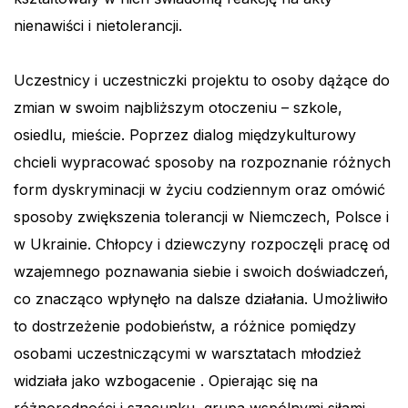
nienawiści i nietolerancji.
Uczestnicy i uczestniczki projektu to osoby dążące do
zmian w swoim najbliższym otoczeniu – szkole,
osiedlu, mieście. Poprzez dialog międzykulturowy
chcieli wypracować sposoby na rozpoznanie różnych
form dyskryminacji w życiu codziennym oraz omówić
sposoby zwiększenia tolerancji w Niemczech, Polsce i
w Ukrainie. Chłopcy i dziewczyny rozpoczęli pracę od
wzajemnego poznawania siebie i swoich doświadczeń,
co znacząco wpłynęło na dalsze działania. Umożliwiło
to dostrzeżenie podobieństw, a różnice pomiędzy
osobami uczestniczącymi w warsztatach młodzież
widziała jako wzbogacenie . Opierając się na