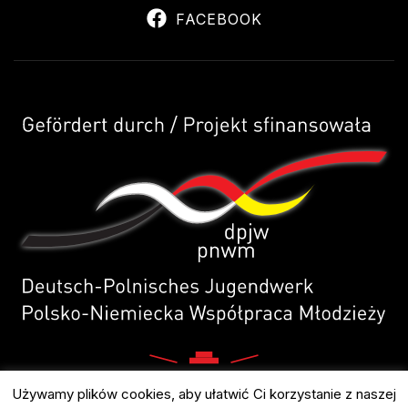
FACEBOOK
Używamy plików cookies, aby ułatwić Ci korzystanie z naszej