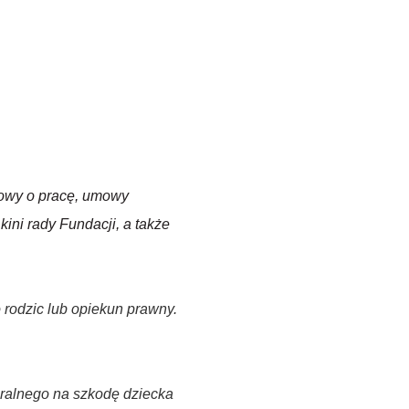
owy o pracę,
umowy
kini
rady
Fundacji,
a
także
 rodzic lub opiekun prawny.
aralnego na szkodę dziecka