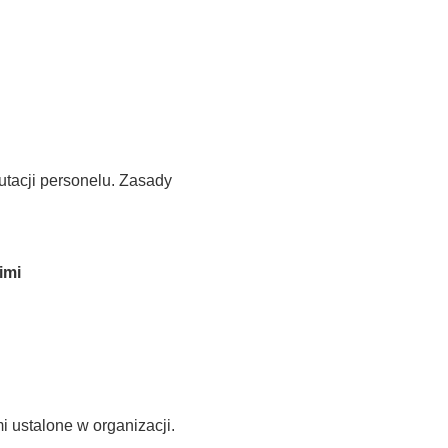
utacji personelu. Zasady
imi
mi
ustalone w organizacji.