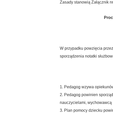
Zasady stanowią Załącznik nr
Proc
W przypadku powzięcia przez 
sporządzenia notatki służbowe
1. Pedagog wzywa opiekunów d
2. Pedagog powinien sporządz
nauczycielami, wychowawcą i
3. Plan pomocy dziecku powi