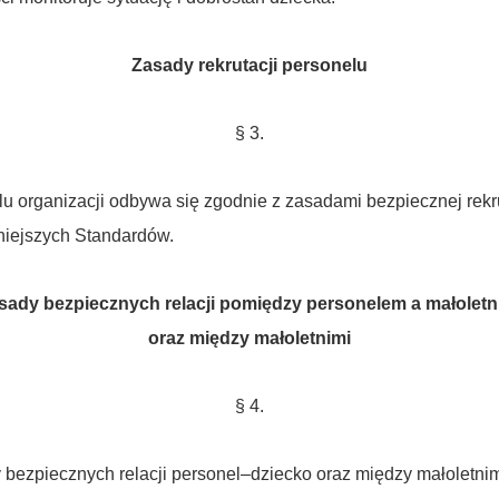
Zasady rekrutacji personelu
§ 3.
u organizacji odbywa się zgodnie z zasadami bezpiecznej rekr
iniejszych Standardów.
sady bezpiecznych relacji pomiędzy personelem a małoletn
oraz między małoletnimi
§ 4.
 bezpiecznych relacji
personel–dziecko oraz między małoletni