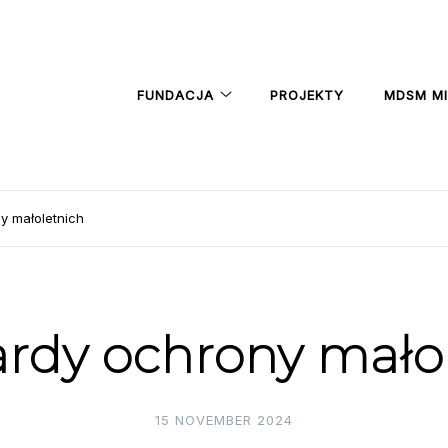
FUNDACJA
PROJEKTY
MDSM M
y małoletnich
rdy ochrony mało
15 NOVEMBER 2024