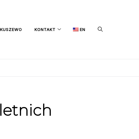
IKUSZEWO
KONTAKT
EN
letnich