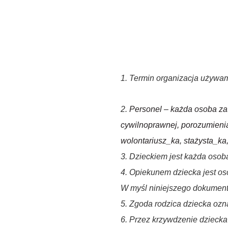
1. Termin organizacja używa
2.
Personel – każda osoba za
cywilnoprawnej, porozumienia
wolontariusz_ka,
stażysta_ka
3. Dzieckiem jest każda osob
4. Opiekunem dziecka jest os
W myśl niniejszego dokumentu
5. Zgoda rodzica dziecka oz
6. Przez krzywdzenie dziecka