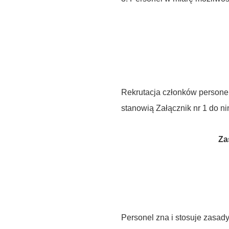
Rekrutacja członków personel
stanowią Załącznik nr 1 do n
Za
Personel zna i stosuje zasady