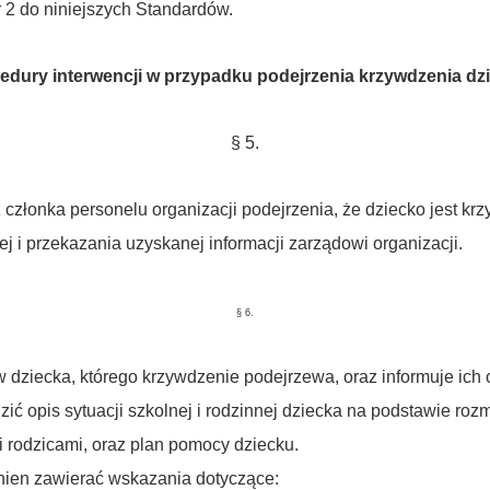
 2 do niniejszych Standardów.
edury interwencji w przypadku podejrzenia krzywdzenia dz
§ 5.
członka personelu organizacji podejrzenia, że dziecko jest k
j i przekazania uzyskanej informacji zarządowi organizacji.
§ 6.
ziecka, którego krzywdzenie podejrzewa, oraz informuje ich o
ić opis sytuacji szkolnej i rodzinnej dziecka na podstawie roz
 rodzicami, oraz plan pomocy dziecku.
nien zawierać wskazania dotyczące: