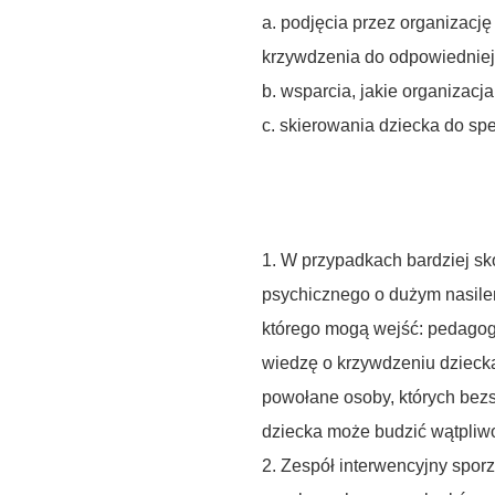
a.
podjęcia
przez organizację
krzywdzenia do odpowiedniej
b. wsparcia, jakie organizacja
c.
skierowania
dziecka do spe
1. W przypadkach bardziej s
psychicznego o dużym nasilen
którego
mogą wejść: pedagog/
wiedzę o krzywdzeniu dziecka 
powołane osoby, których bez
dziecka może budzić wątpliw
2. Zespół interwencyjny spo