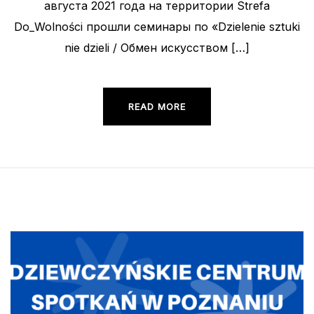
августа 2021 года на территории Strefa
Do_Wolności прошли семинары по «Dzielenie sztuki
nie dzieli / Обмен искусством […]
READ MORE