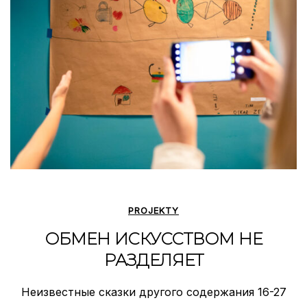
PROJEKTY
ОБМЕН ИСКУССТВОМ НЕ
РАЗДЕЛЯЕТ
Неизвестные сказки другого содержания 16-27