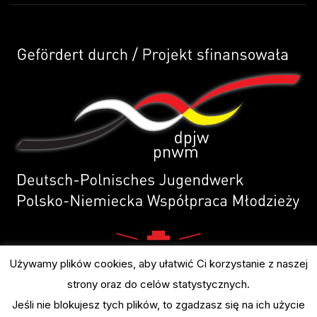
Używamy plików cookies, aby ułatwić Ci korzystanie z naszej
strony oraz do celów statystycznych.
Jeśli nie blokujesz tych plików, to zgadzasz się na ich użycie