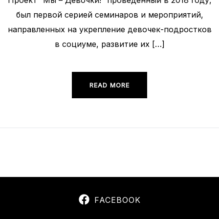
Проект “Мы – Девочки!” проведенный в 2018 году,
был первой серией семинаров и мероприятий,
направленных на укрепление девочек-подростков
в социуме, развитие их […]
READ MORE
FACEBOOK