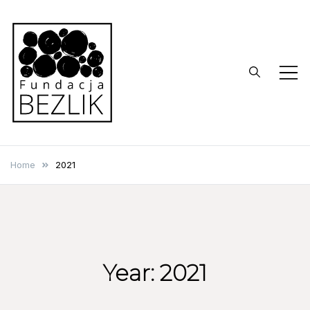
Skip
to
content
Фонд БЕЗЛИК
Home
2021
Year:
2021